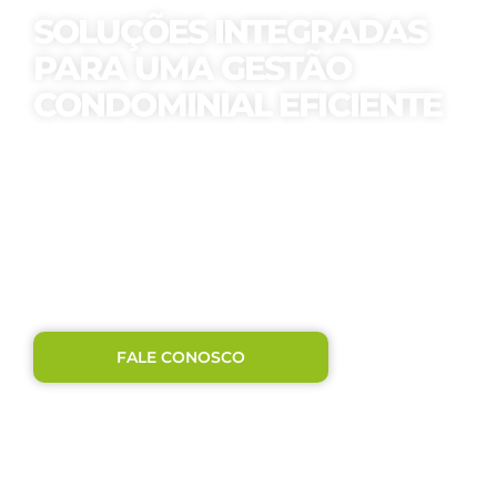
SOLUÇÕES INTEGRADAS
PARA UMA GESTÃO
CONDOMINIAL EFICIENTE
Combinamos expertise e
tecnologia para garantir a
administração completa do seu
condomínio, desde a gestão
financeira até o compliance. Tudo
para proporcionar tranquilidade e
resultados.
FALE CONOSCO