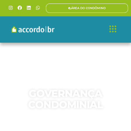
ÁREA DO CONDÔMINO
GOVERNANÇA
CONDOMINIAL
Oferecemos variadas soluções em
governança condominial para auxiliar