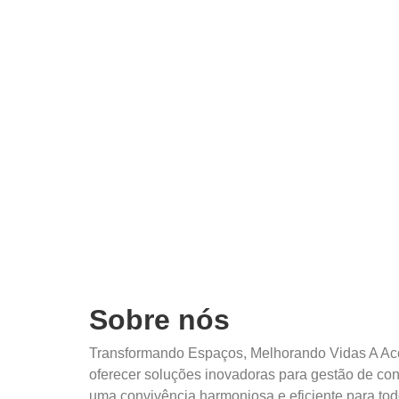
Sobre nós
Transformando Espaços, Melhorando Vidas A Ac
oferecer soluções inovadoras para gestão de c
uma convivência harmoniosa e eficiente para to