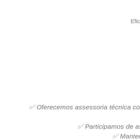
Efi
✅ Oferecemos assessoria técnica co
✅ Participamos de a
✅ Mantem