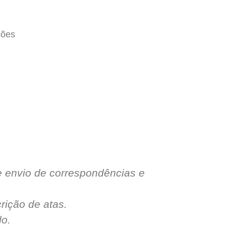
ções
 envio de correspondências e
rição de atas.
o.