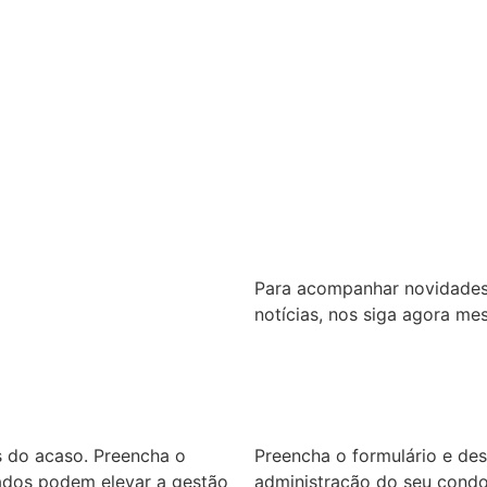
Para acompanhar novidades 
notícias, nos siga agora me
 do acaso. Preencha o
Preencha o formulário e de
zados podem elevar a gestão
administração do seu condo