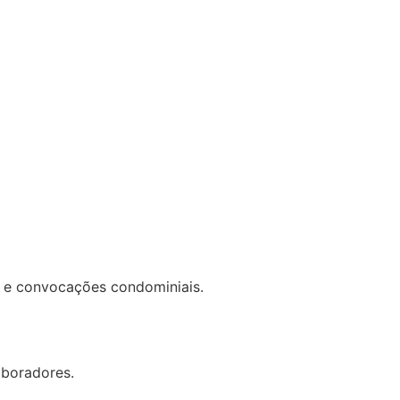
 e convocações condominiais.
aboradores.