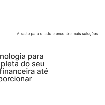
Arraste para o lado e encontre mais soluções
nologia para
mpleta do seu
financeira até
porcionar